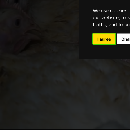
We use cookies a
our website, to 
traffic, and to 
I agree
Cha