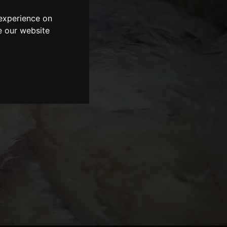
experience on
e our website